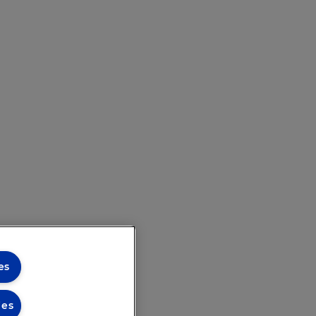
es
ies